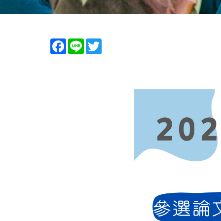
Facebook
Line
Twitter