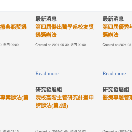
最新消息
最新消息
療典範獎遴
第四屆傑出醫學系校友獎
第四屆優秀
遴選辦法
選辦法
30, 週四 00:00
Created on 2024-05-30, 週四 00:00
Created on 2024-05
Read more
Read more
研究發展組
研究發展組
專案辦法(第
院校高階主管研究計畫申
醫療專題管理
請辦法(第2版)
04, 週四 03:15
Created on 2024-01-04, 週四 03:02
Created on 2021-03