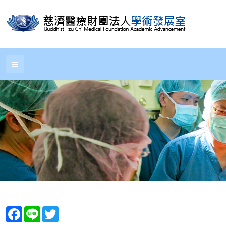
Facebook
Line
Twitter