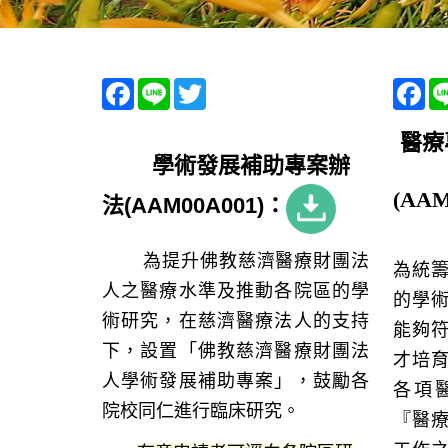
Facebook
Line
Twitter
Fa
醫療
學術發展補助專案辦
(AAM
法
(AAM00A001)：
為提升佛教慈濟醫療財團法
為統
人之醫療水準及推動各院區的學
的學
術研究，在慈濟醫療法人的支持
能夠
下，設置「佛教慈濟醫療財團法
才培
人學術發展補助專案」，鼓勵各
各項
院校同仁進行臨床研究。
『醫