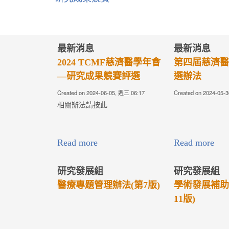
最新消息
最新消息
濟醫學年會
第四屆慈濟醫療典範獎遴
第四屆傑出醫學
評選
選辦法
遴選辦法
三 06:17
Created on 2024-05-30, 週四 00:00
Created on 2024-05-30, 
Read more
Read more
組
研究發展組
研究發
理辦法(第7版)
學術發展補助專案辦法(第
院校高
11版)
請辦法(第