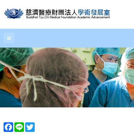
Facebook
Line
Twitter