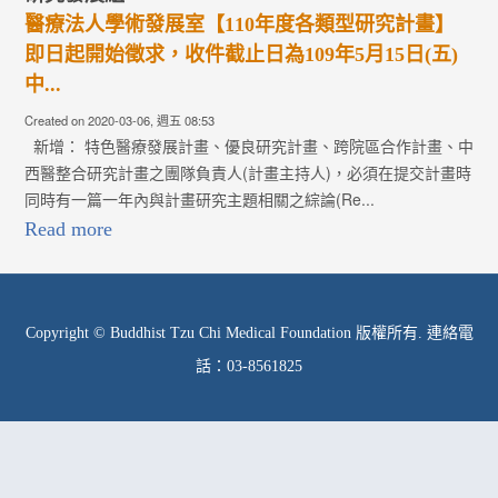
醫療法人學術發展室【110年度各類型研究計畫】
即日起開始徵求，收件截止日為109年5月15日(五)
中...
Created on 2020-03-06, 週五 08:53
新增： 特色醫療發展計畫、優良研究計畫、跨院區合作計畫、中
西醫整合研究計畫之團隊負責人(計畫主持人)，必須在提交計畫時
同時有一篇一年內與計畫研究主題相關之綜論(Re...
Read more
Copyright © Buddhist Tzu Chi Medical Foundation 版權所有. 連絡電
話：03-8561825