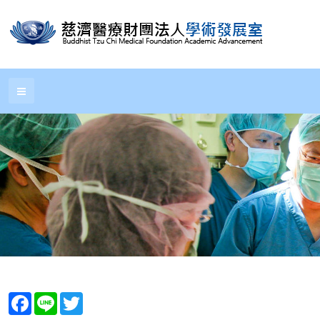
Facebook
Line
Twitter