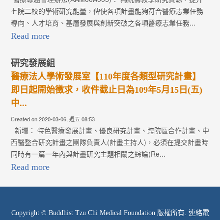
七院二校的學術研究能量，俾使各項計畫能夠符合醫療志業任務
導向、人才培育、基層發展與創新突破之各項醫療志業任務...
Read more
研究發展組
醫療法人學術發展室【110年度各類型研究計畫】
即日起開始徵求，收件截止日為109年5月15日(五)
中...
Created on 2020-03-06, 週五 08:53
新增： 特色醫療發展計畫、優良研究計畫、跨院區合作計畫、中
西醫整合研究計畫之團隊負責人(計畫主持人)，必須在提交計畫時
同時有一篇一年內與計畫研究主題相關之綜論(Re...
Read more
Copyright © Buddhist Tzu Chi Medical Foundation 版權所有. 連絡電