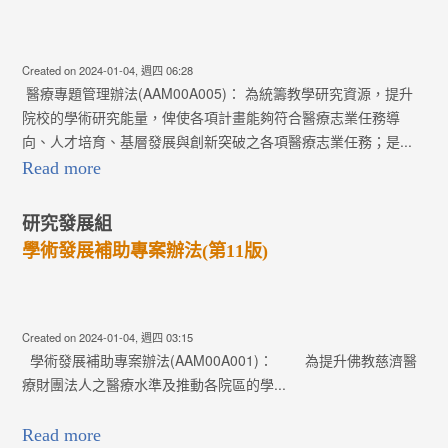
Created on 2024-01-04, 週四 06:28
醫療專題管理辦法(AAM00A005)： 為統籌教學研究資源，提升
院校的學術研究能量，俾使各項計畫能夠符合醫療志業任務導
向、人才培育、基層發展與創新突破之各項醫療志業任務；是...
Read more
研究發展組
學術發展補助專案辦法(第11版)
Created on 2024-01-04, 週四 03:15
學術發展補助專案辦法(AAM00A001)： 為提升佛教慈濟醫
療財團法人之醫療水準及推動各院區的學...
Read more